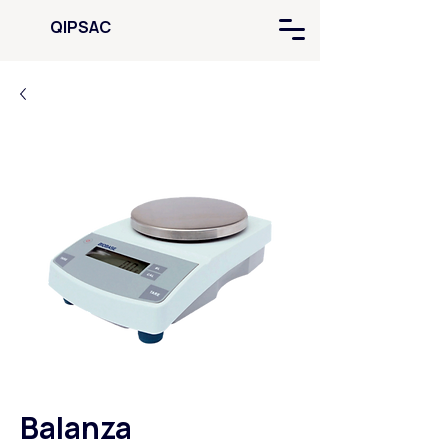
QIPSAC
Balanza