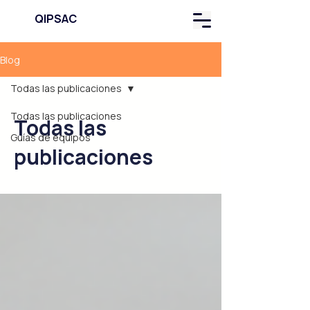
QIPSAC
Blog
Todas las publicaciones
Todas las publicaciones
Todas las
Guías de equipos
publicaciones