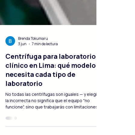
Brenda Tokumaru
3 jun
7 min de lectura
Centrífuga para laboratorio
clínico en Lima: qué modelo
necesita cada tipo de
laboratorio
No todas las centrífugas son iguales — y elegir
la incorrecta no significa que el equipo "no
funcione", sino que trabajarás con limitaciones