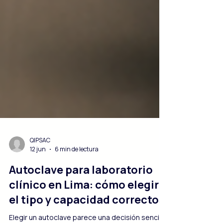
QIPSAC
12 jun
6 min de lectura
Autoclave para laboratorio
clínico en Lima: cómo elegir
el tipo y capacidad correctos