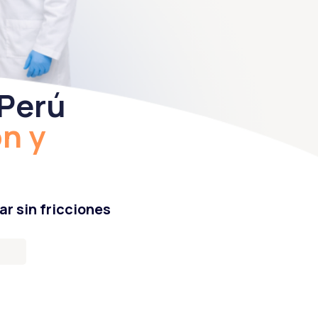
 Perú
ón y
ar sin fricciones