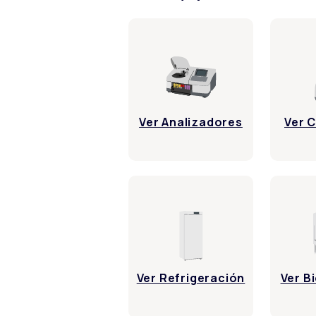
Ver 
Ver Analizadores
Ver Refrigeración
Ver B