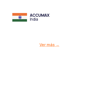
ACCUMAX
India
Ver más →