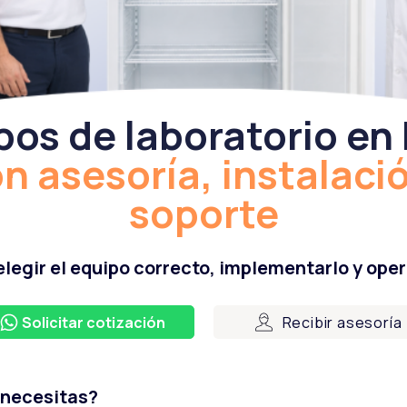
pos de laboratorio en
on
asesoría, instalaci
soporte
legir el equipo correcto, implementarlo y oper
Solicitar cotización
Recibir asesoría
 necesitas?