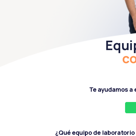
Equi
c
Te ayudamos a e
¿Qué equipo de laboratorio