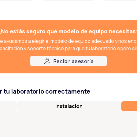
¿No estás seguro qué modelo de equipo necesitas
e ayudamos a elegir el modelo de equipo adecuado y nos en
capacitación y soporte técnico para que tu laboratorio opere si
Recibir asesoría
 tu laboratorio correctamente
Instalación