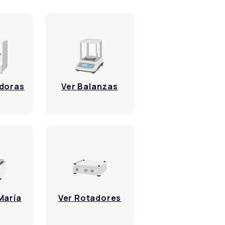
adoras
Ver Balanzas
María
Ver Rotadores