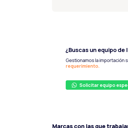
¿Buscas un equipo de l
Gestionamos la importación
requerimiento.
Solicitar equipo espe
Marcas con las que trabaj