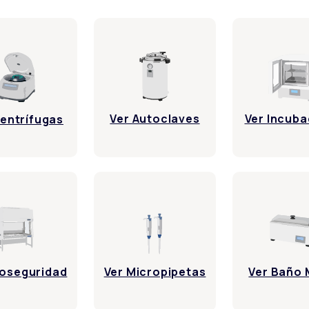
Ver Incub
Ver Autoclaves
Centrífugas
ioseguridad
Ver Micropipetas
Ver Baño 